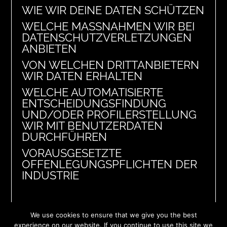
WIE WIR DEINE DATEN SCHÜTZEN
WELCHE MASSNAHMEN WIR BEI D
ATENSCHUTZVERLETZUNGEN A
NBIETEN
VON WELCHEN DRITTANBIETERN
WIR DATEN ERHALTEN
WELCHE AUTOMATISIERTE
ENTSCHEIDUNGSFINDUNG
UND/ODER PROFILERSTELLUNG
WIR MIT BENUTZERDATEN
DURCHFÜHREN
VORAUSGESETZTE
OFFENLEGUNGSPFLICHTEN DER
INDUSTRIE
We use cookies to ensure that we give you the best
experience on our website. If you continue to use this site we